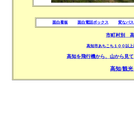
面白看板
面白電話ボックス
変なバス
市町村別 
高知市あちこち１００以上
高知を飛行機から、山から見て
高知/観